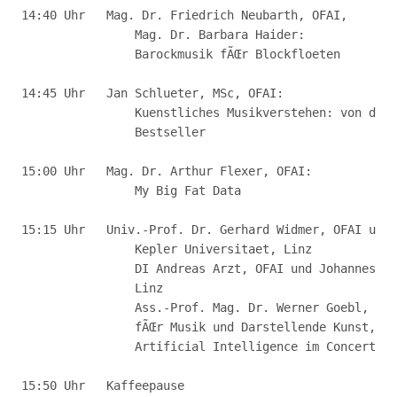
14:40 Uhr   Mag. Dr. Friedrich Neubarth, OFAI,

                Mag. Dr. Barbara Haider: 

                Barockmusik fÃŒr Blockfloeten

14:45 Uhr   Jan Schlueter, MSc, OFAI:

                Kuenstliches Musikverstehen: von der 
                Bestseller

15:00 Uhr   Mag. Dr. Arthur Flexer, OFAI:

                My Big Fat Data

15:15 Uhr   Univ.-Prof. Dr. Gerhard Widmer, OFAI und 
                Kepler Universitaet, Linz

                DI Andreas Arzt, OFAI und Johannes Ke
                Linz

                Ass.-Prof. Mag. Dr. Werner Goebl, OFA
                fÃŒr Musik und Darstellende Kunst, Wi
                Artificial Intelligence im Concertgeb
15:50 Uhr   Kaffeepause
