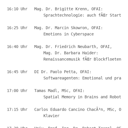
16:10 Uhr   Mag. Dr. Brigitte Krenn, OFAI: 

                Sprachtechnologie: auch fÃŒr Start-up
16:25 Uhr   Mag. Dr. Marcin Skowron, OFAI: 

                Emotions in Cyberspace

16:40 Uhr   Mag. Dr. Friedrich Neubarth, OFAI, 

                Mag. Dr. Barbara Haider: 

                Renaissancemusik fÃŒr Blockfloeten   
16:45 Uhr   DI Dr. Paolo Petta, OFAI:

                Softwareagenten: Emotional und prakti
17:00 Uhr   Tamas Madl, MSc, OFAI:

                Spatial Memory in Brains and Robots 

17:15 Uhr   Carlos Eduardo Cancino ChacÃ³n, MSc, OFAI
                Klavier 
