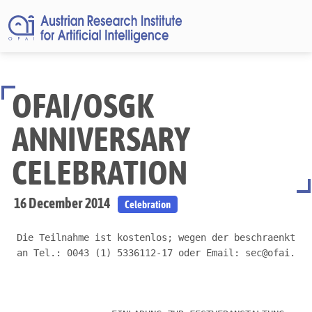
OFAI/OSGK
ANNIVERSARY
CELEBRATION
16 December 2014
Celebration
Die Teilnahme ist kostenlos; wegen der beschraenkten 
an Tel.: 0043 (1) 5336112-17 oder Email: sec@ofai.at 