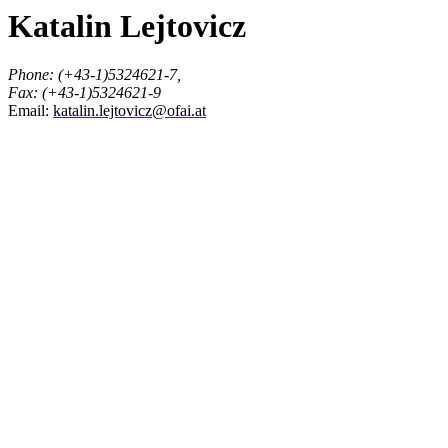
Katalin Lejtovicz
Phone: (+43-1)5324621-7,
Fax: (+43-1)5324621-9
Email:
katalin.lejtovicz
@
ofai.at